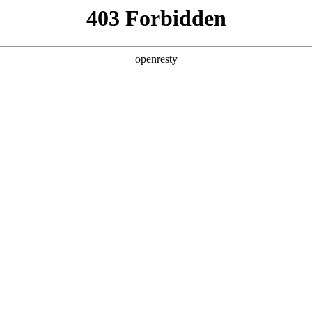
产品及服务
行业解决方案
合作伙伴
投资者关系