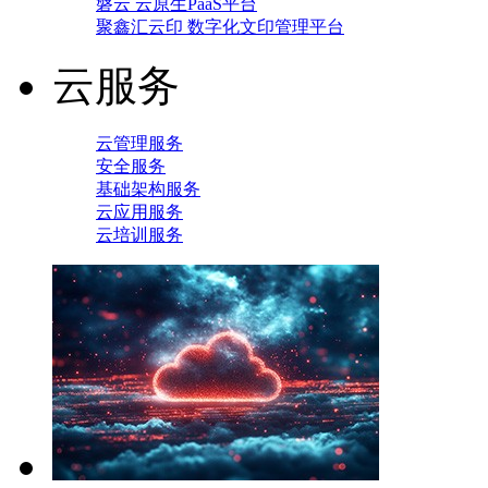
磐云 云原生PaaS平台
聚鑫汇云印 数字化文印管理平台
云服务
云管理服务
安全服务
基础架构服务
云应用服务
云培训服务