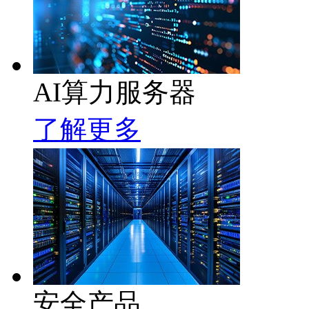
AI算力服务器
了解更多
安全产品