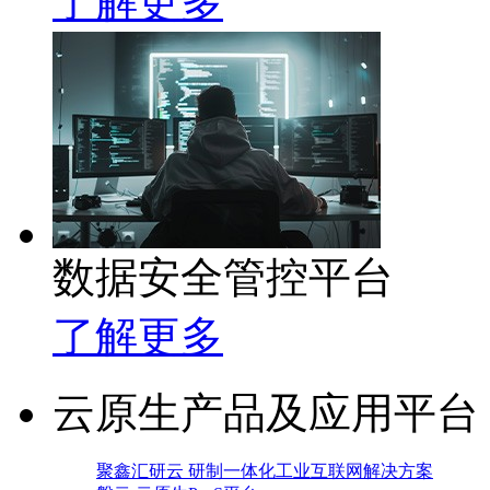
了解更多
数据安全管控平台
了解更多
云原生产品及应用平台
聚鑫汇研云 研制一体化工业互联网解决方案