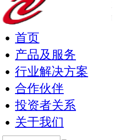
首页
产品及服务
行业解决方案
合作伙伴
投资者关系
关于我们