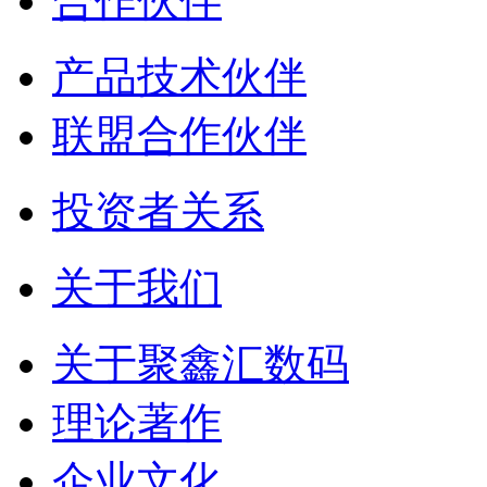
合作伙伴
产品技术伙伴
联盟合作伙伴
投资者关系
关于我们
关于聚鑫汇数码
理论著作
企业文化