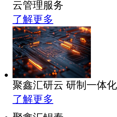
云管理服务
了解更多
聚鑫汇研云 研制一体
了解更多