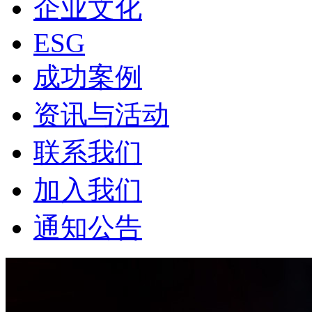
企业文化
ESG
成功案例
资讯与活动
联系我们
加入我们
通知公告