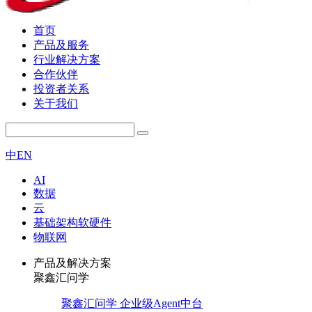
首页
产品及服务
行业解决方案
合作伙伴
投资者关系
关于我们
中
EN
AI
数据
云
基础架构软硬件
物联网
产品及解决方案
聚鑫汇问学
聚鑫汇问学 企业级Agent中台