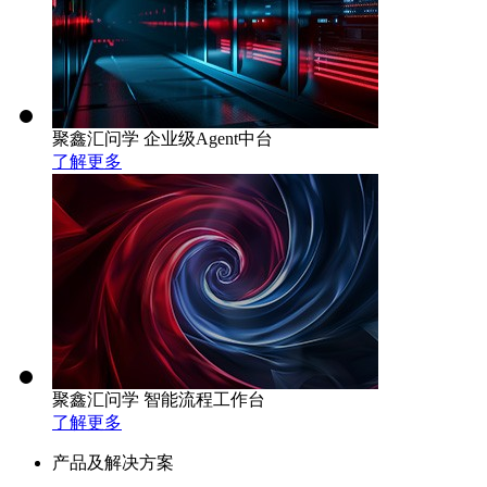
聚鑫汇问学 企业级Agent中台
了解更多
聚鑫汇问学 智能流程工作台
了解更多
产品及解决方案