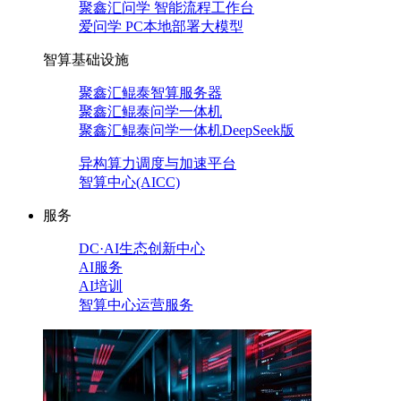
聚鑫汇问学 智能流程工作台
爱问学 PC本地部署大模型
智算基础设施
聚鑫汇鲲泰智算服务器
聚鑫汇鲲泰问学一体机
聚鑫汇鲲泰问学一体机DeepSeek版
异构算力调度与加速平台
智算中心(AICC)
服务
DC·AI生态创新中心
AI服务
AI培训
智算中心运营服务