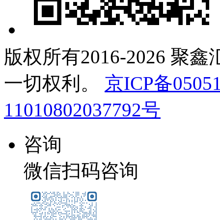
版权所有2016-2026 聚
一切权利。
京ICP备05051
11010802037792号
咨询
微信扫码咨询