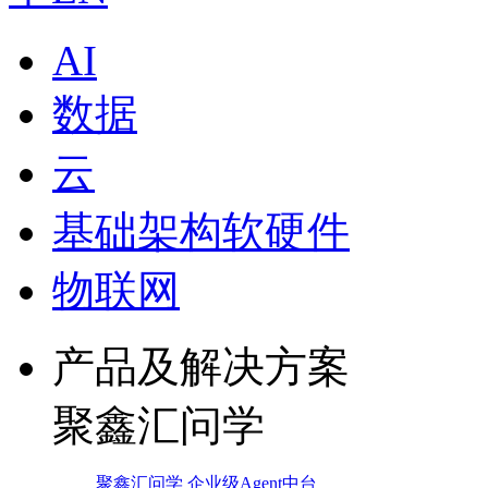
AI
数据
云
基础架构软硬件
物联网
产品及解决方案
聚鑫汇问学
聚鑫汇问学 企业级Agent中台