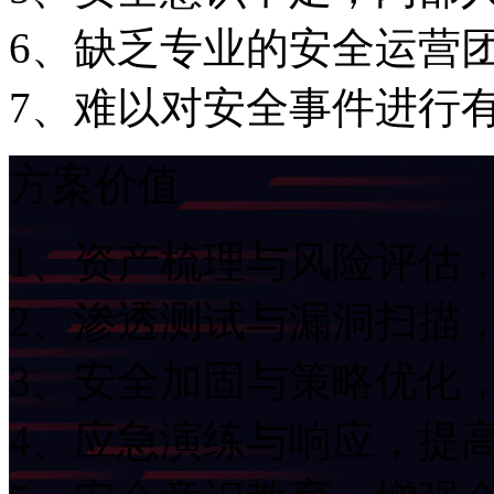
6、缺乏专业的安全运
7、难以对安全事件进
方案价值
1、资产梳理与风险评估
2、渗透测试与漏洞扫描
3、安全加固与策略优化
4、应急演练与响应