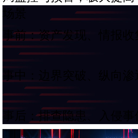
场景
事前：资产发现、情报收
事中：边界突破、纵向渗
事后：排查隐患、入