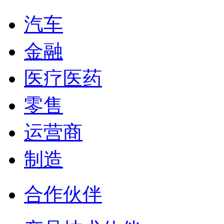
汽车
金融
医疗医药
零售
运营商
制造
合作伙伴