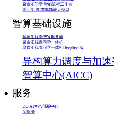
聚鑫汇问学 智能流程工作台
爱问学 PC本地部署大模型
智算基础设施
聚鑫汇鲲泰智算服务器
聚鑫汇鲲泰问学一体机
聚鑫汇鲲泰问学一体机DeepSeek版
异构算力调度与加速
智算中心(AICC)
服务
DC·AI生态创新中心
AI服务