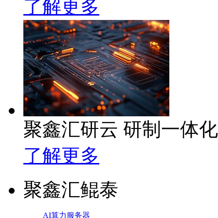
了解更多
聚鑫汇研云 研制一体
了解更多
聚鑫汇鲲泰
AI算力服务器