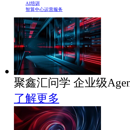
AI培训
智算中心运营服务
聚鑫汇问学 企业级Age
了解更多